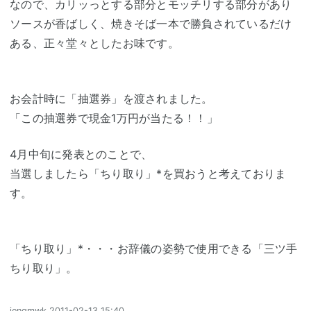
なので、カリッっとする部分とモッチリする部分があり
ソースが香ばしく、焼きそば一本で勝負されているだけ
ある、正々堂々としたお味です。
お会計時に「抽選券」を渡されました。
「この抽選券で現金1万円が当たる！！」
4月中旬に発表とのことで、
当選しましたら「ちり取り」*を買おうと考えておりま
す。
「ちり取り」*・・・お辞儀の姿勢で使用できる「三ツ手
ちり取り」。
iengmwk
2011-02-13 15:40