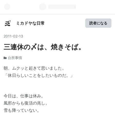
ミカドヤな日常
読者になる
2011
-
02
-
13
三連休の〆は、焼きそば。
台所事情
朝、ムクッと起きて思いました。
「休日らしいことをしたいものだ。」
今日は、仕事は休み。
風邪からも復活の兆し。
雪も降っていない。