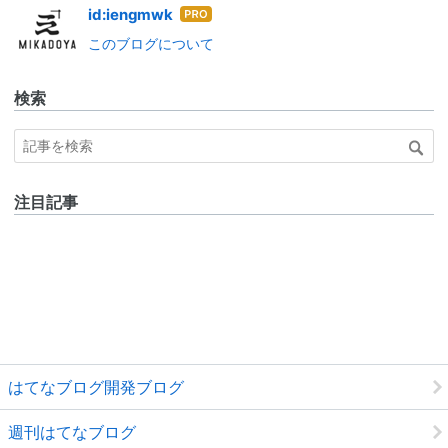
はて
id:iengmwk
なブ
このブログについて
ログ
Pro
検索
注目記事
はてなブログ開発ブログ
週刊はてなブログ